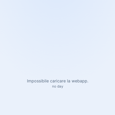
Impossibile caricare la webapp.
no day