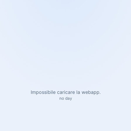
Impossibile caricare la webapp.
no day